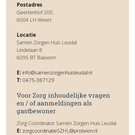
Postadres
Geertenhof 200
6004 LH Weert
Locatie
Samen Zorgen Huis Leudal
Lindelaan 8
6095 BT Baexem
E:
info@samenzorgenhuisleudal.nl
T:
0475-387129
Voor Zorg inhoudelijke vragen
en / of aanmeldingen als
gastbewoner
Zorg Coördinator Samen Zorgen Huis Leudal
E:
zorgcoordinatieSZHL@proteion.nl