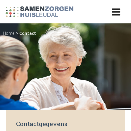
Home
>
Contact
Contactgegevens