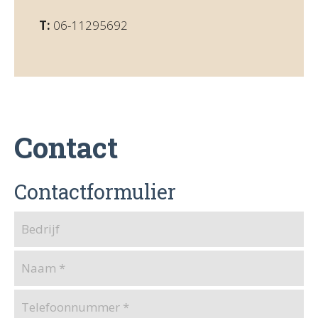
T:
06-11295692
Contact
Contactformulier