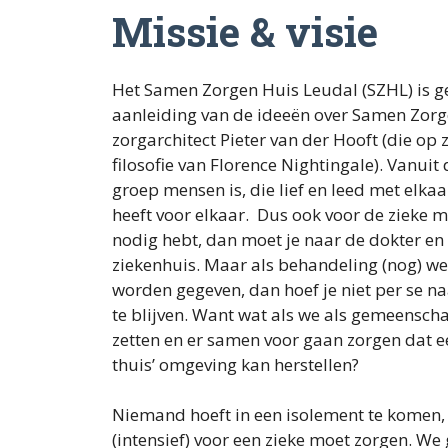
Missie & visie
Het Samen Zorgen Huis Leudal (SZHL) is ges
aanleiding van de ideeën over Samen Zorg
zorgarchitect Pieter van der Hooft (die op
filosofie van Florence Nightingale). Vanui
groep mensen is, die lief en leed met elkaa
heeft voor elkaar. Dus ook voor de zieke m
nodig hebt, dan moet je naar de dokter en 
ziekenhuis. Maar als behandeling (nog) wel
worden gegeven, dan hoef je niet per se na
te blijven. Want wat als we als gemeensch
zetten en er samen voor gaan zorgen dat e
thuis’ omgeving kan herstellen?
Niemand hoeft in een isolement te komen, al
(intensief) voor een zieke moet zorgen. W