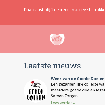
Daarnaast blijft de inzet en actieve betrokk
Laatste nieuws
Week van de Goede Doelen
Een gezamenlijke collecte waa
meerdere goede doelen tegeli
Samen Zorgen...
Lees verder »