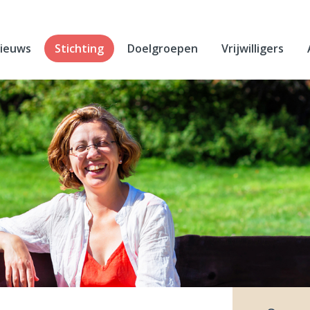
ieuws
Stichting
Doelgroepen
Vrijwilligers