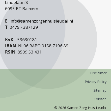
Lindelaan 8
6095 BT Baexem
E
info@samenzorgenhuisleudal.nl
T
0475 - 387129
KvK
53630181
IBAN
NL06 RABO 0158 7196 89
RSIN
8509.53.431
Disclaimer
Privacy Policy
Sitemap
Colofon
© 2026 Samen Zorg Huis Leudal