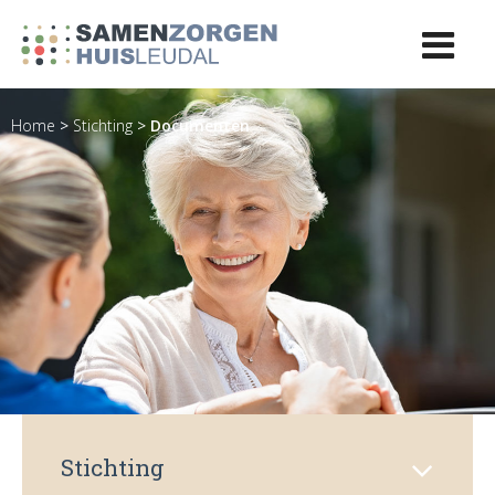
Home
>
Stichting
>
Documenten
Stichting