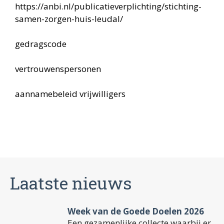
https://anbi.nl/publicatieverplichting/stichting-
samen-zorgen-huis-leudal/
gedragscode
vertrouwenspersonen
aannamebeleid vrijwilligers
Laatste nieuws
Week van de Goede Doelen 2026
Een gezamenlijke collecte waarbij er