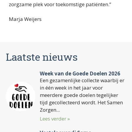
zorgzame plek voor toekomstige patiënten.”
Marja Weijers
Laatste nieuws
Week van de Goede Doelen 2026
Een gezamenlijke collecte waarbij er
in één week in het jaar voor
meerdere goede doelen tegelijker
tijd gecollecteerd wordt. Het Samen
Zorgen...
Lees verder »