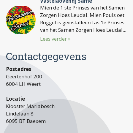
Vastelaovendj Same
Mien de 1 ste Prinses van het Samen
Zorgen Hoes Leudal. Mien Pouls oet
Roggel is geïnstalleerd as 1e Prinses
van het Samen Zorgen Hoes Leudal...
Lees verder »
Contactgegevens
Postadres
Geertenhof 200
6004 LH Weert
Locatie
Klooster Mariabosch
Lindelaan 8
6095 BT Baexem