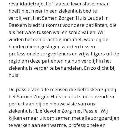
revalidatietraject of laatste levensfase, maar
hoeft niet meer in een ziekenhuisbed te
Gemeente Leudal
verblijven. Het Samen Zorgen Huis Leudal in
Baexem biedt uitkomst voor deze patiënten, die
Stichting Mariabosch
als het ware tussen wal en schip vallen. Wij
vinden het een prachtig initiatief, waarbij de
handen ineen geslagen worden tussen
professionele zorgverleners en vrijwilligers uit de
regio om deze patiënten na hun verblijf in het
ziekenhuis verder te behandelen. En zo dicht bij
huis!
De passie van alle mensen die betrokken zijn bij
het Samen Zorgen Huis Leudal sluit bovendien
perfect aan bij de nieuwe visie van ons
ziekenhuis: ‘Liefdevolle Zorg met Passie’. Wij
kijken ernaar uit om samen met alle zorgpartijen
te werken aan een warme, professionele en