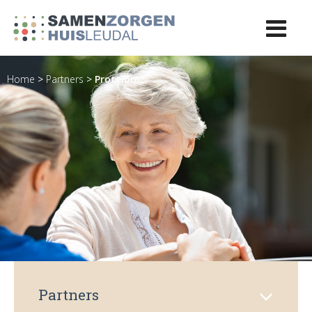
Home
>
Partners
>
Proteion
Partners