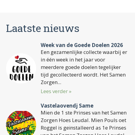
Laatste nieuws
Week van de Goede Doelen 2026
Een gezamenlijke collecte waarbij er
in één week in het jaar voor
meerdere goede doelen tegelijker
tijd gecollecteerd wordt. Het Samen
Zorgen...
Lees verder »
Vastelaovendj Same
Mien de 1 ste Prinses van het Samen
Zorgen Hoes Leudal. Mien Pouls oet
Roggel is geïnstalleerd as 1e Prinses