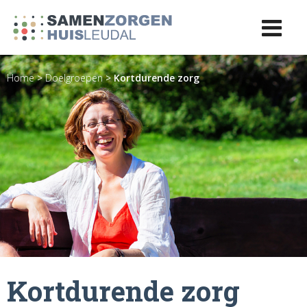
Home
>
Doelgroepen
>
Kortdurende zorg
Kortdurende zorg