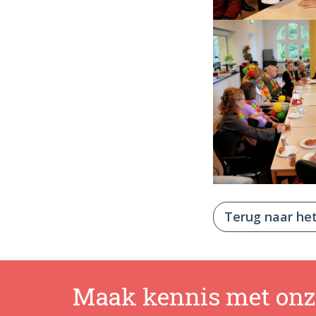
Terug naar het
Maak kennis met onz