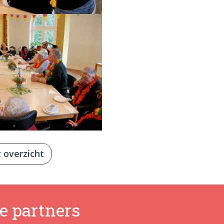
 overzicht
e partners